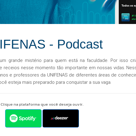
IFENAS - Podcast
m grande mistério para quem está na faculdade. Por isso cr
e receios nesse momento tão importante em nossas vidas. Nes
unos e professores da UNIFENAS de diferentes áreas de conhec
você esteja mais preparado para conquistar a sua vaga.
Clique na plataforma que você deseja ouvir.