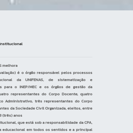
Institucional
AS melhora
valiação) é o órgão responsável pelos processos
tucional da UNIFENAS, de sistematização e
ões para o INEP/MEC e os órgãos de gestão da
 quatro representantes do Corpo Docente, quatro
o Administrativo, três representantes do Corpo
ntes da Sociedade Civil Organizada, eleitos, entre
3 (três) anos
titucional, que está sob a responsabilidade da CPA,
a educacional em todos os sentidos e a principal