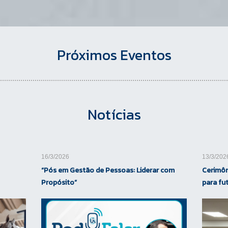
Próximos Eventos
Notícias
16/3/2026
13/3/202
“Pós em Gestão de Pessoas: Liderar com
Cerimôn
Propósito”
para fu