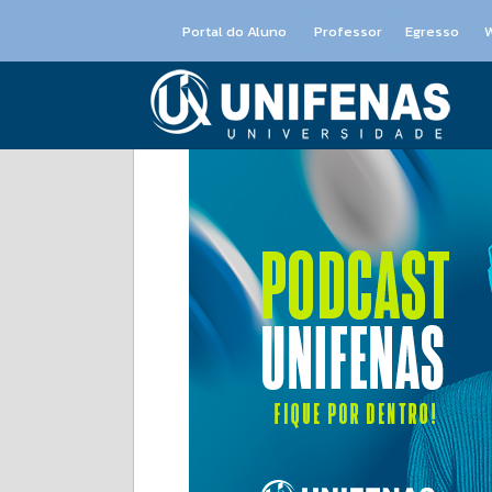
Portal do Aluno
Professor
Egresso