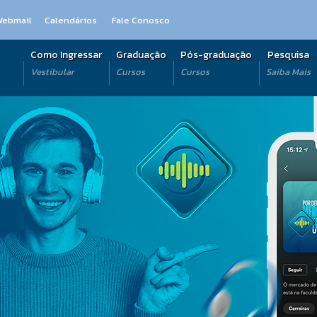
Webmail
Calendários
Fale Conosco
Como Ingressar
Graduação
Pós-graduação
Pesquisa
Vestibular
Cursos
Cursos
Saiba Mais