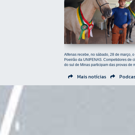
Previous
Alfenas recebe, no sábado, 28 de março, o
Poeirão da UNIFENAS. Competidores de c
do sul de Minas participam das provas de 
adestramen...
Mais notícias
Podcas