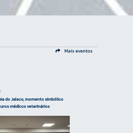
Mais eventos
6
ia do Jaleco, momento simbólico
turos médicos veterinários