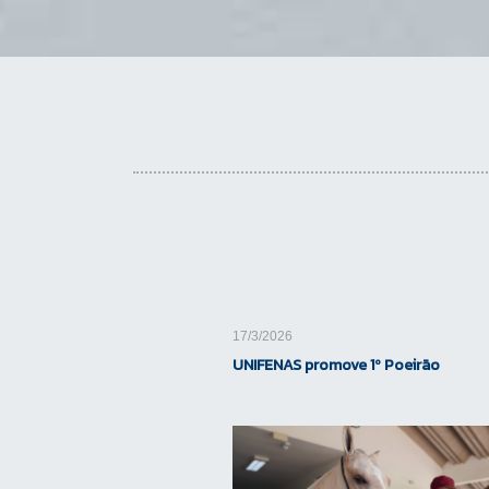
17/3/2026
UNIFENAS promove 1º Poeirão