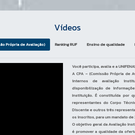
Vídeos
ão Própria de Avaliação)
Ranking RUF
Ensino de qualidade
Você participa, avalia e a UNIFEN
A CPA – (Comissão Própria de A
internos de avaliação insti
disponibilização de informaç
Instituição. É constituída por
representantes do Corpo Técnic
Discente e outros três representa
os inscritos, para um mandato de 
O objetivo geral da Avaliação Ins
é promover a qualidade da ofert