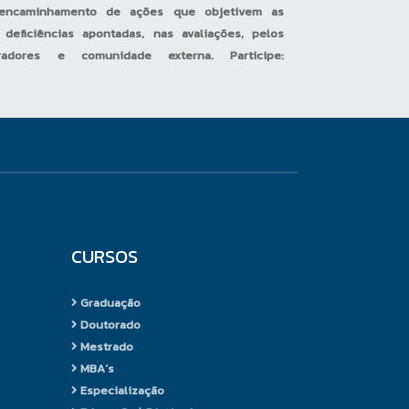
o encaminhamento de ações que objetivem as
deficiências apontadas, nas avaliações, pelos
oradores e comunidade externa. Participe:
CURSOS
Graduação
Doutorado
Mestrado
MBA´s
Especialização