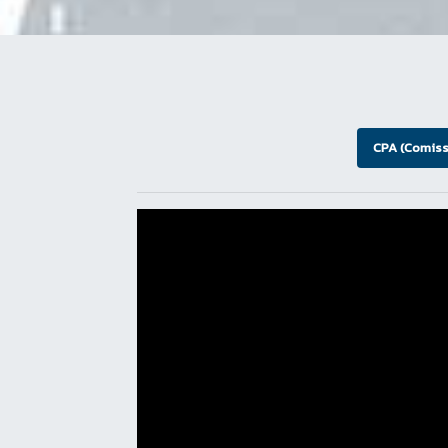
CPA (Comiss