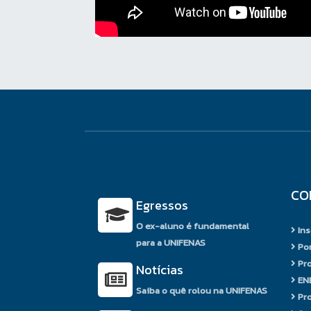
CO
Egressos
O ex-aluno é fundamental
Ins
para a UNIFENAS
Por
Pro
Notícias
EN
Saiba o quê rolou na UNIFENAS
Pro