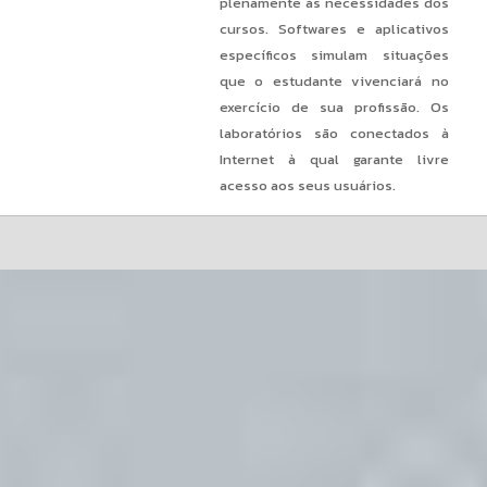
plenamente às necessidades dos
cursos. Softwares e aplicativos
específicos simulam situações
que o estudante vivenciará no
exercício de sua profissão. Os
laboratórios são conectados à
Internet à qual garante livre
acesso aos seus usuários.