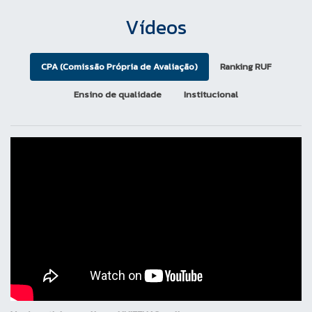
Vídeos
CPA (Comissão Própria de Avaliação)
Ranking RUF
Ensino de qualidade
Institucional