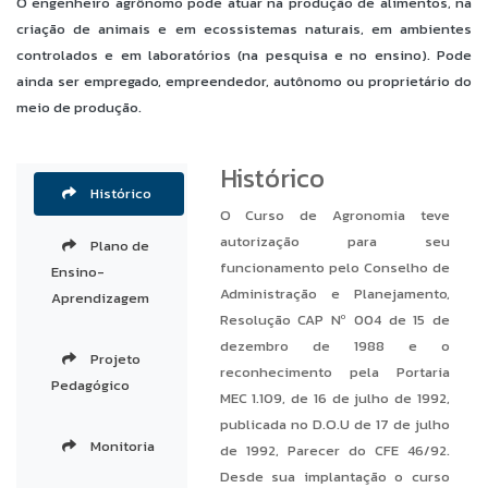
O engenheiro agrônomo pode atuar na produção de alimentos, na
criação de animais e em ecossistemas naturais, em ambientes
controlados e em laboratórios (na pesquisa e no ensino). Pode
ainda ser empregado, empreendedor, autônomo ou proprietário do
meio de produção.
Histórico
Histórico
O Curso de Agronomia teve
autorização para seu
Plano de
funcionamento pelo Conselho de
Ensino-
Administração e Planejamento,
Aprendizagem
Resolução CAP Nº 004 de 15 de
dezembro de 1988 e o
Projeto
reconhecimento pela Portaria
Pedagógico
MEC 1.109, de 16 de julho de 1992,
publicada no D.O.U de 17 de julho
Monitoria
de 1992, Parecer do CFE 46/92.
Desde sua implantação o curso