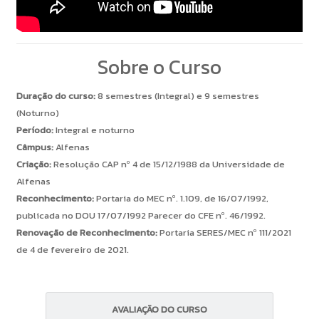
Sobre o Curso
Duração do curso:
8 semestres (Integral) e 9 semestres
(Noturno)
Período:
Integral e noturno
Câmpus:
Alfenas
Criação:
Resolução CAP nº 4 de 15/12/1988 da Universidade de
Alfenas
Reconhecimento:
Portaria do MEC nº. 1.109, de 16/07/1992,
publicada no DOU 17/07/1992 Parecer do CFE nº. 46/1992.
Renovação de Reconhecimento:
Portaria SERES/MEC nº 111/2021
de 4 de fevereiro de 2021.
AVALIAÇÃO DO CURSO