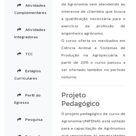
de Agronomia vem atendendo ao
Atividades
interesse de clientela que busca
Complementares
a qualificação necessária para o
exercício da profissão de
Atividades
engenheiro agrônomo.
Integradoras
O curso oferta os mestrados em
Ciência Animal e Sistemas de
TCC
Produção na Agropecuária. A
partir de 2015 o curso passou a
ser ofertado também no período
Estágios
noturno.
Curriculares
Projeto
Perfil do
Pedagógico
Egresso
O projeto pedagógico de curso de
Pesquisa
Agronomia UNIFENAS está voltado
para a capacitação de Agrônomos
que respondam às necessidades