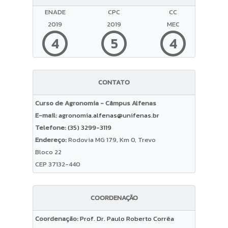
ENADE
CPC
CC
2019
2019
MEC
4
5
4
CONTATO
Curso de Agronomia - Câmpus Alfenas
E-mail:
agronomia.alfenas@unifenas.br
Telefone:
(35) 3299-3119
Endereço:
Rodovia MG 179, Km 0, Trevo
Bloco 22
CEP 37132-440
COORDENAÇÃO
Coordenação:
Prof. Dr. Paulo Roberto Corrêa