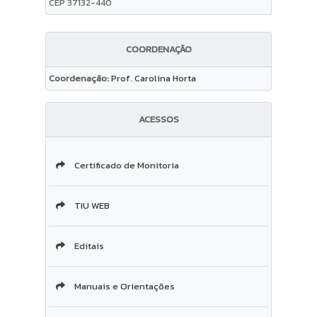
CEP 37132-440
COORDENAÇÃO
Coordenação:
Prof. Carolina Horta
ACESSOS
Certificado de Monitoria
TIU WEB
Editais
Manuais e Orientações