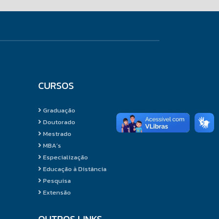
CURSOS
Graduação
Doutorado
Mestrado
MBA´s
Especialização
Educação à Distância
Pesquisa
Extensão
OUTROS LINKS