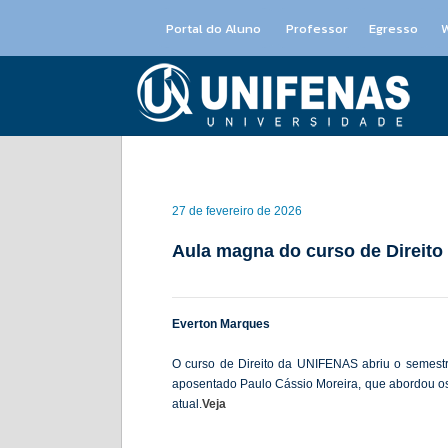
Portal do Aluno
Professor
Egresso
27 de fevereiro de 2026
Aula magna do curso de Direito 
Everton Marques
O curso de Direito da UNIFENAS abriu o semestr
aposentado Paulo Cássio Moreira, que abordou os d
atual.
Veja