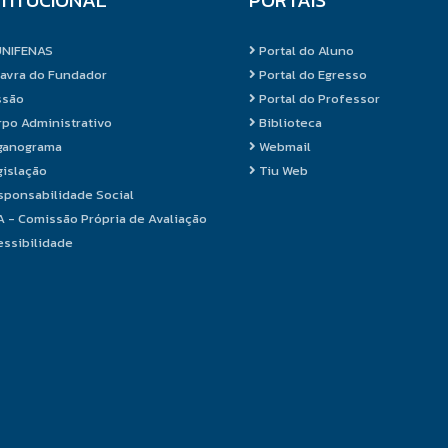
UNIFENAS
Portal do Aluno
avra do Fundador
Portal do Egresso
ssão
Portal do Professor
po Administrativo
Biblioteca
ganograma
Webmail
islação
Tiu Web
ponsabilidade Social
 - Comissão Própria de Avaliação
ssibilidade